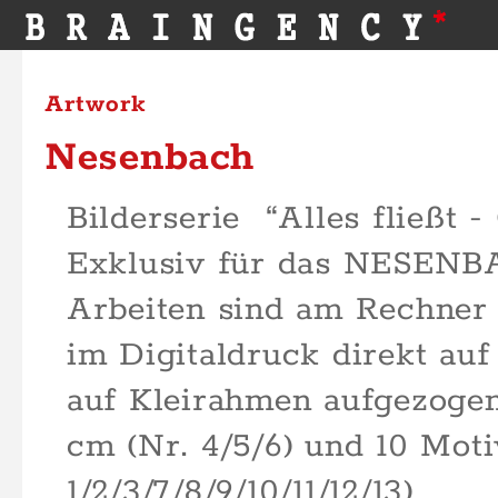
Artwork
Nesenbach
Bilderserie “Alles fließt 
Exklusiv für das NESENBAC
Arbeiten sind am Rechner 
im Digitaldruck direkt au
auf Kleirahmen aufgezogen
cm (Nr. 4/5/6) und 10 Mot
1/2/3/7/8/9/10/11/12/13)