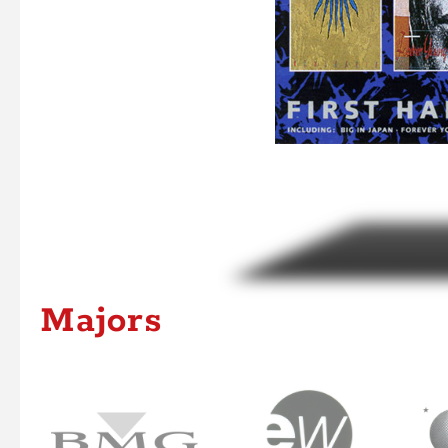
Das Logo von Intercord 
umgesetzt.
Labels