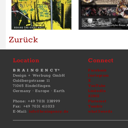
© 2001-2026 by B R A I
Impressum
·
Datenschut
Geschäftsbe